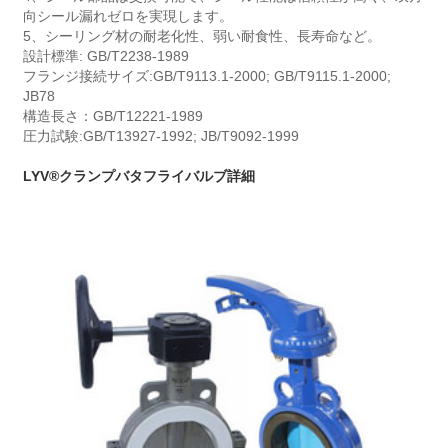
向シール漏れゼロを実現します。
5、シーリング材の耐老化性、弱い耐食性、長寿命など。
設計標準: GB/T2238-1989
フランジ接続サイズ:GB/T9113.1-2000; GB/T9115.1-2000;
JB78
構造長さ：GB/T12221-1989
圧力試験:GB/T13927-1992; JB/T9092-1999
LYV®クランプバタフライバルブ詳細