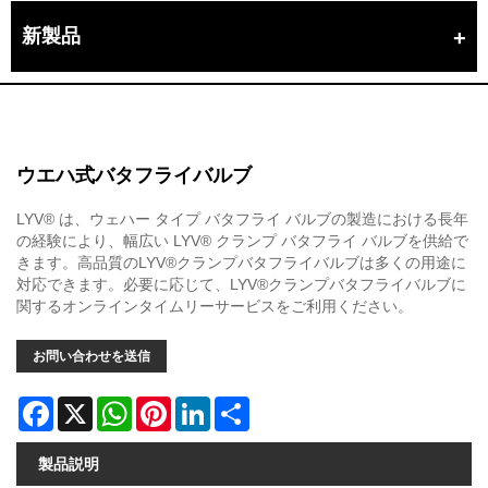
新製品
ウエハ式バタフライバルブ
LYV® は、ウェハー タイプ バタフライ バルブの製造における長年
の経験により、幅広い LYV® クランプ バタフライ バルブを供給で
きます。高品質のLYV®クランプバタフライバルブは多くの用途に
対応できます。必要に応じて、LYV®クランプバタフライバルブに
関するオンラインタイムリーサービスをご利用ください。
お問い合わせを送信
Facebook
X
WhatsApp
Pinterest
LinkedIn
Share
製品説明