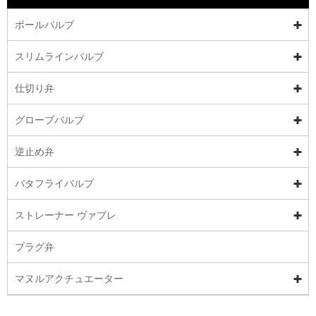
ボールバルブ
スリムラインバルブ
仕切り弁
グローブバルブ
逆止め弁
バタフライバルブ
ストレーナー ヴァブレ
プラグ弁
マヌルアクチュエーター