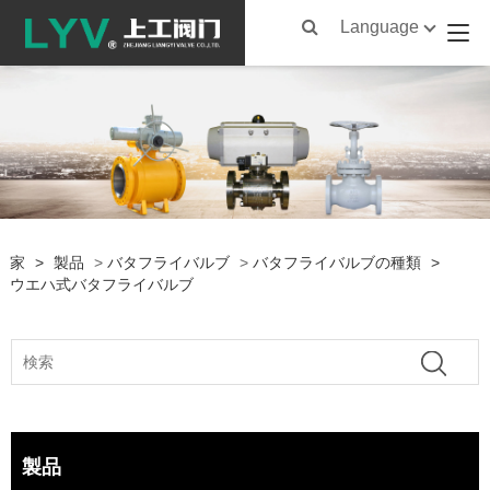
Language
家
>
製品
>
バタフライバルブ
>
バタフライバルブの種類
>
ウエハ式バタフライバルブ
製品