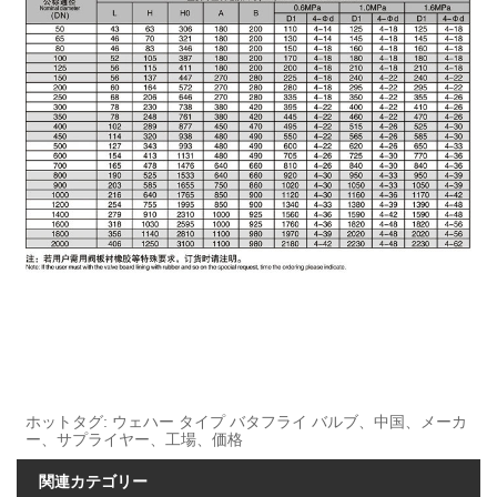
ホットタグ: ウェハー タイプ バタフライ バルブ、中国、メーカ
ー、サプライヤー、工場、価格
関連カテゴリー