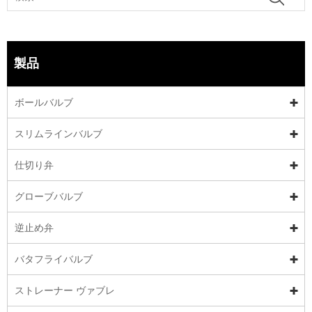
製品
ボールバルブ
スリムラインバルブ
仕切り弁
グローブバルブ
逆止め弁
バタフライバルブ
ストレーナー ヴァブレ