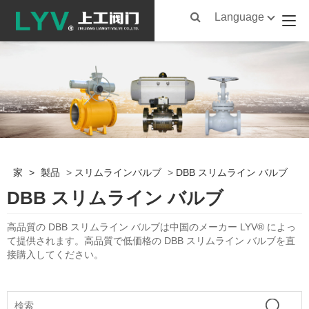
Language
家
>
製品
>
スリムラインバルブ
>
DBB スリムライン バルブ
DBB スリムライン バルブ
高品質の DBB スリムライン バルブは中国のメーカー LYV® によっ
て提供されます。高品質で低価格の DBB スリムライン バルブを直
接購入してください。