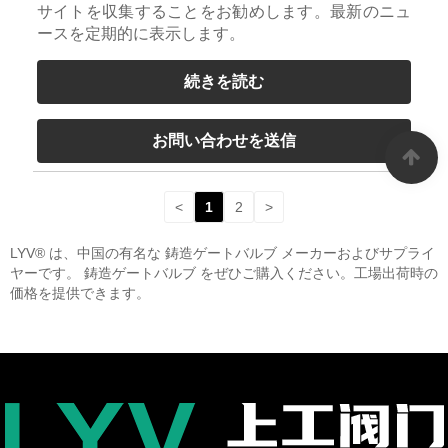
サイトを収集することをお勧めします。最新のニュ
ースを定期的に表示します。
続きを読む
お問い合わせを送信
<
1
2
>
LYV® は、中国の有名な 鋳造ゲートバルブ メーカーおよびサプライ
ヤーです。 鋳造ゲートバルブ をぜひご購入ください。工場出荷時の
価格を提供できます。