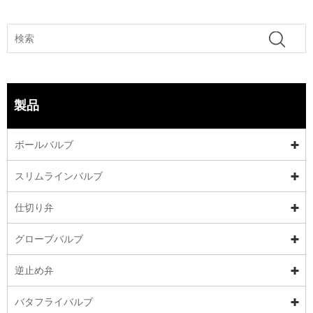
製品
ボールバルブ
スリムラインバルブ
仕切り弁
グローブバルブ
逆止め弁
バタフライバルブ