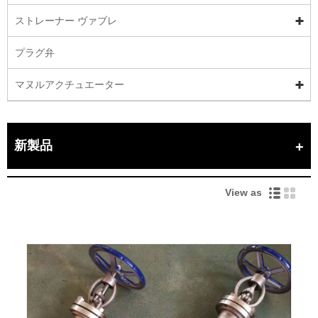
ストレーナー ヴァブレ
プラグ弁
マヌルアクチュエーター
新製品
View as