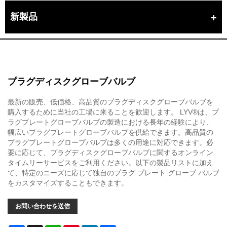
新製品
プラグディスクグローブバルブ
最新の販売、低価格、高品質のプラグディスクグローブバルブを
購入するために当社の工場に来ることを歓迎します。 LYV®は、プ
ラグプレートグローブバルブの製造における長年の経験により、
幅広いプラグプレートグローブバルブを供給できます。高品質の
プラグプレートグローブバルブは多くの用途に対応できます。必
要に応じて、プラグディスクグローブバルブに関するオンライン
タイムリーサービスをご利用ください。以下の製品リストに加え
て、特定のニーズに応じて独自のプラグ プレート グローブ バルブ
をカスタマイズすることもできます。
お問い合わせを送信