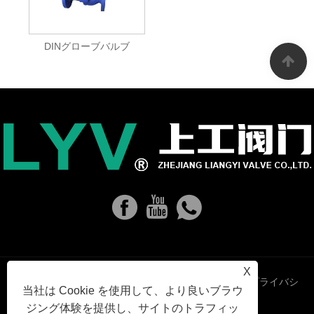
DINグローブバルブ
X
Links
Sitemap
RSS
XML
プライバシ
当社は Cookie を使用して、より良いブラウ
ジング体験を提供し、サイトのトラフィッ