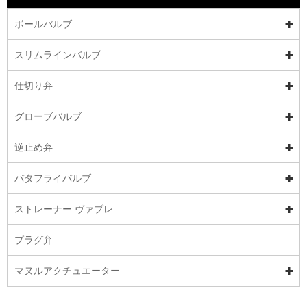
ボールバルブ
スリムラインバルブ
仕切り弁
グローブバルブ
逆止め弁
バタフライバルブ
ストレーナー ヴァブレ
プラグ弁
マヌルアクチュエーター