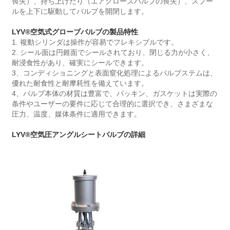
喪失）、持ち上げたり（エアクローズバルブの喪失）、スプー
ルを上下に駆動してバルブを開閉します。
LYV®空気式グローブバルブの製品特性
1. 複動シリンダは操作が容易でフレキシブルです。
2. シール面は円錐面でシールされており、閉じる力が小さく、
耐浸食性があり、確実にシールできます。
3、コンディショニングと表面窒化処理によるバルブステムは、
優れた耐食性と耐摩耗性を備えています。
4、バルブ本体の材質は豊富で、パッキン、ガスケットは実際の
条件やユーザーの要件に応じて合理的に選択でき、さまざまな
圧力、温度、媒体条件に適用できます。
LYV®空気圧アングルシートバルブの詳細