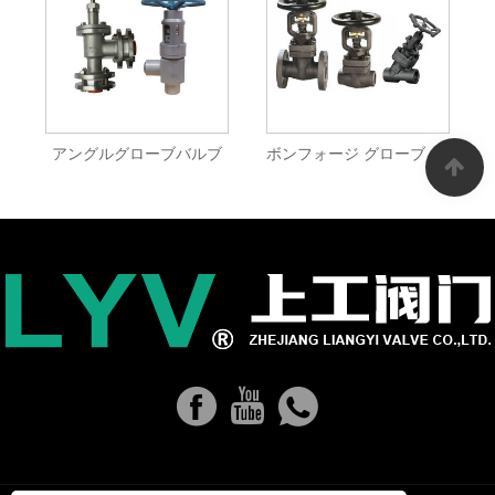
アングルグローブバルブ
ボンフォージ グローブ バルブ