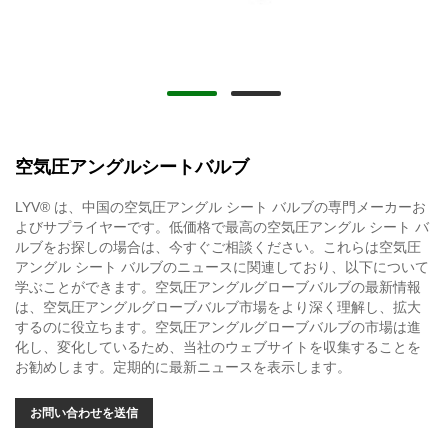
空気圧アングルシートバルブ
LYV® は、中国の空気圧アングル シート バルブの専門メーカーお
よびサプライヤーです。低価格で最高の空気圧アングル シート バ
ルブをお探しの場合は、今すぐご相談ください。これらは空気圧
アングル シート バルブのニュースに関連しており、以下について
学ぶことができます。空気圧アングルグローブバルブの最新情報
は、空気圧アングルグローブバルブ市場をより深く理解し、拡大
するのに役立ちます。空気圧アングルグローブバルブの市場は進
化し、変化しているため、当社のウェブサイトを収集することを
お勧めします。定期的に最新ニュースを表示します。
お問い合わせを送信