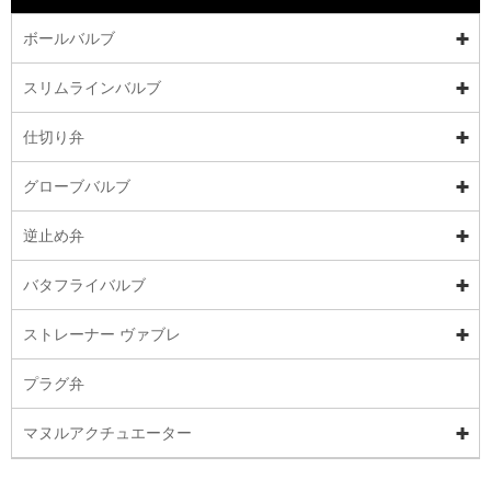
ボールバルブ
スリムラインバルブ
仕切り弁
グローブバルブ
逆止め弁
バタフライバルブ
ストレーナー ヴァブレ
プラグ弁
マヌルアクチュエーター